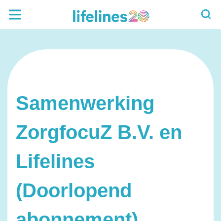
Samenwerking
ZorgfocuZ B.V. en
Lifelines
(Doorlopend
abonnement)