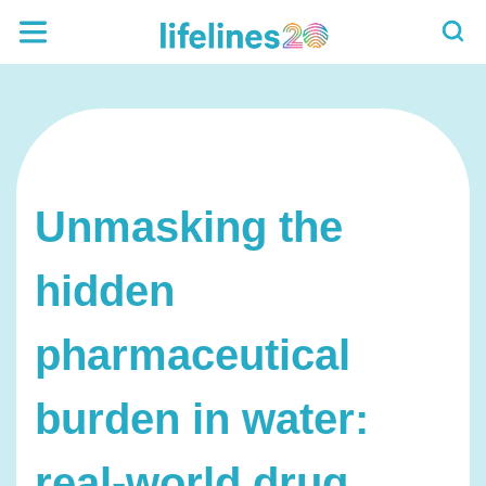
Unmasking the
hidden
pharmaceutical
burden in water:
real-world drug